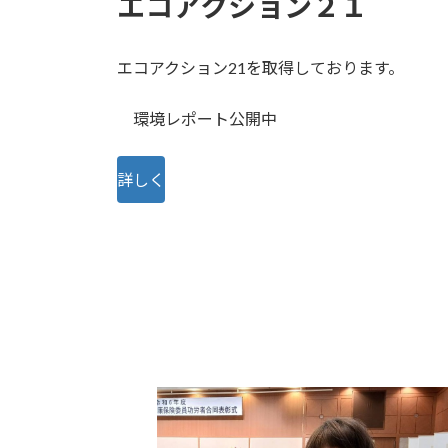
エコアクション２１
エコアクション21を取得しております。
環境レポート公開中
詳しく