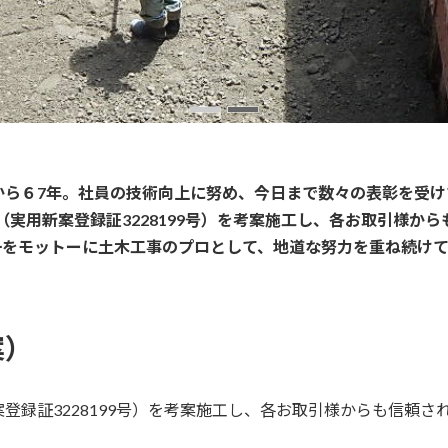
から６7年。社員の技術向上に努め、今日まで数々の表彰を受け
実用新案登録証3228199号）を考案施工し、各お取引様か
一をモットーに土木工事のプロとして、地道な努力を重ね続けて
案）
登録証3228199号）を考案施工し、各お取引様からも信頼さ