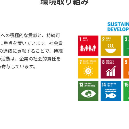
環境取り組み
会への積極的な貢献と、持続可
みに重点を置いています。社会貢
sの達成に貢献することで、持続
の活動は、企業の社会的責任を
も寄与しています。