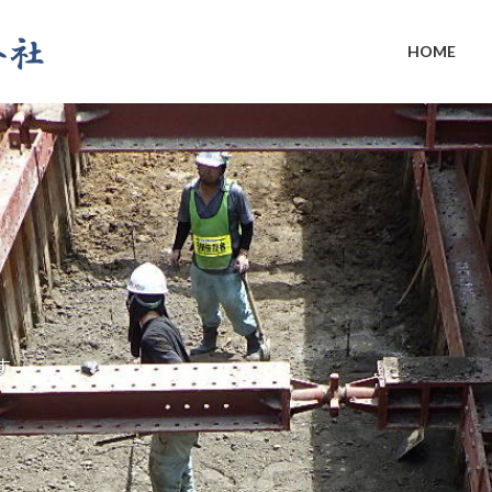
HOME
す