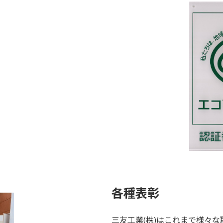
各種表彰
三友工業(株)はこれまで様々