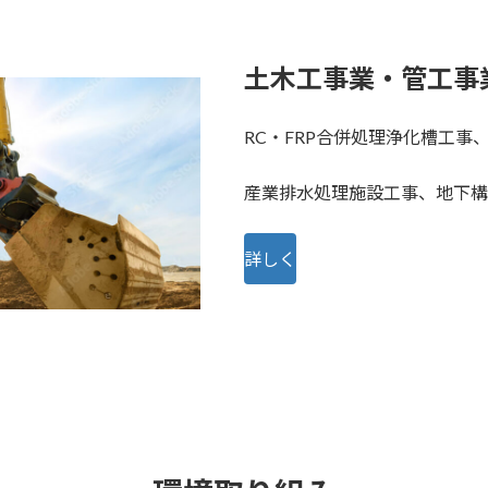
土木工事業・管工事
RC・FRP合併処理浄化槽工
産業排水処理施設工事、地下構
詳しく